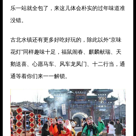
乐一站就全包了，来这儿体会朴实的过年味道准
没错。
古北水镇还有更多好吃好玩的，除此以外“京味
花灯”同样趣味十足，福鼠闹春、麒麟献瑞、天
鹅送喜、心愿马车、风车龙凤门、十二行当，通
通等着你们来一一解锁。