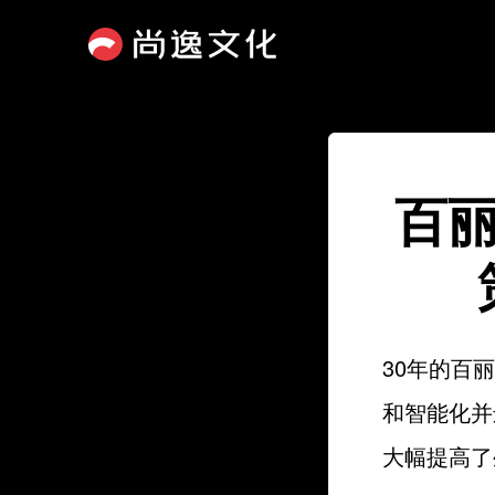
百丽
30年的百
和智能化并
大幅提高了