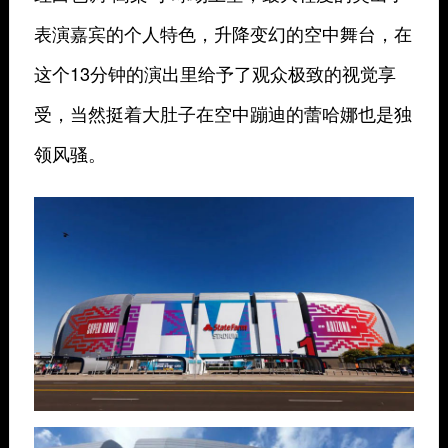
表演嘉宾的个人特色，升降变幻的空中舞台，在
这个13分钟的演出里给予了观众极致的视觉享
受，当然挺着大肚子在空中蹦迪的蕾哈娜也是独
领风骚。