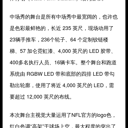
中场秀的舞台是所有中场秀中最宽阔的，也许也
是色彩最鲜艳的，长近 235 英尺，现场动用了
23辆手推车，236个轮子、64 个定制铰链楼
梯、57 加仑霓虹漆、4,000 英尺的 LED 胶带、
400多名执行人员、16辆卡车。整个舞台和跑道
系统由 RGBW LED 带和底部的四排 LED 带勾
勒出轮廓，使用了将近 4,000 英尺的 LED，需
要超过 12,000 英尺的布线。
本次舞台主视觉大量运用了NFL官方的logo色，
红白色调
“高架”
于球场上空，最大程度的突出了