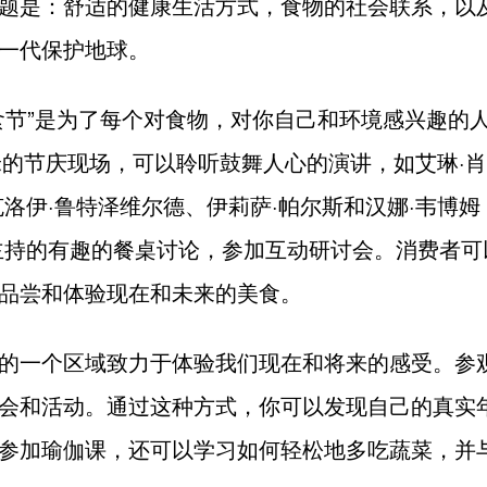
题是：舒适的健康生活方式，食物的社会联系，以
一代保护地球。
食节”是为了每个对食物，对你自己和环境感兴趣的
方米的节庆现场，可以聆听鼓舞人心的演讲，如艾琳·
克洛伊·鲁特泽维尔德、伊莉萨·帕尔斯和汉娜·韦博
主持的有趣的餐桌讨论，参加互动研讨会。消费者可
品尝和体验现在和未来的美食。
的一个区域致力于体验我们现在和将来的感受。参
会和活动。通过这种方式，你可以发现自己的真实
参加瑜伽课，还可以学习如何轻松地多吃蔬菜，并