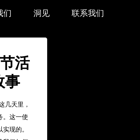
我们
洞见
联系我们
食节活
故事
这几天里，
务。这一使
以实现的。