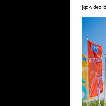
[qq-video i