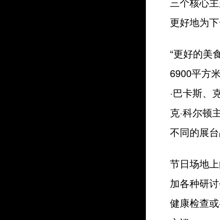
三个核心主
更好地为下
“更好的美
6900平
·巴卡斯、
克·科尔顿
不同的展台
节日场地上
加各种研讨
健康检查或