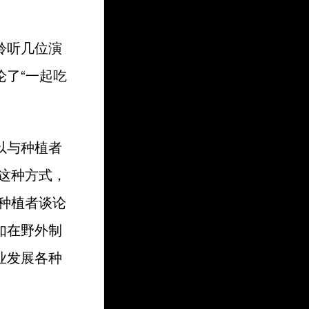
聆听几位演
了“一起吃
以与种植者
这种方式，
种植者谈论
如在野外制
业发展各种