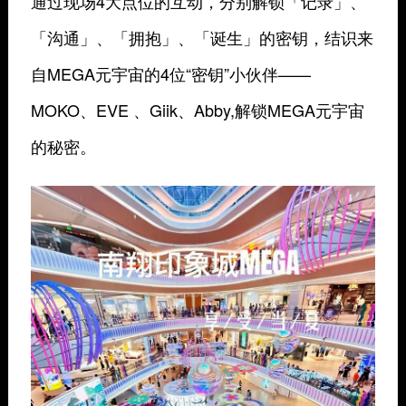
通过现场4大点位的互动，分别解锁「记录」、
「沟通」、「拥抱」、「诞生」的密钥，结识来
自MEGA元宇宙的4位“密钥”小伙伴——
MOKO、EVE 、Giik、Abby,解锁MEGA元宇宙
的秘密。