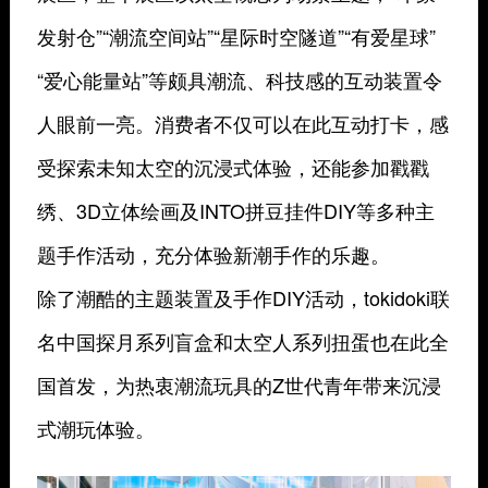
发射仓”“潮流空间站”“星际时空隧道”“有爱星球”
“爱心能量站”等颇具潮流、科技感的互动装置令
人眼前一亮。消费者不仅可以在此互动打卡，感
受探索未知太空的沉浸式体验，还能参加戳戳
绣、3D立体绘画及INTO拼豆挂件DIY等多种主
题手作活动，充分体验新潮手作的乐趣。
除了潮酷的主题装置及手作DIY活动，tokidoki联
名中国探月系列盲盒和太空人系列扭蛋也在此全
国首发，为热衷潮流玩具的Z世代青年带来沉浸
式潮玩体验。