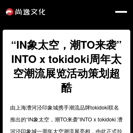
“IN象太空，潮TO来袭”
INTO x tokidoki周年太
空潮流展览活动策划超
酷
由上海漕河泾印象城携手潮流品牌tokidoki联名
推出的“IN象太空，潮TO来袭”INTO x tokidoki 漕
河泾印象城一周年太空潮流展亮相，由此正式拉