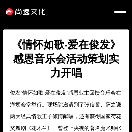
《情怀如歌·爱在俊发》
感恩音乐会活动策划实
力开唱
俊发“情怀如歌·爱在俊发”感恩业主回馈音乐会在
海埂会堂举行。现场除邀请到了张信哲、薛之谦
两大经典情歌王子倾情献唱，还有获得国家荷花
奖舞剧《花木兰》、曾登上央视的著名魔术师张