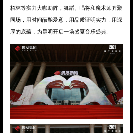
柏林等实力大咖助阵，舞蹈、唱将和魔术师齐聚
同场，用时间酝酿爱意，用品质证明实力，用深
厚的底蕴，为昆明开启一场盛夏音乐盛典。