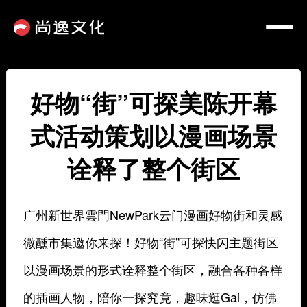
好物“街”可探美陈开幕
式活动策划以漫画场景
诠释了整个街区
广州新世界雲門NewPark云门漫画好物街和灵感
微醺市集邀你来探！好物“街”可探快闪主题街区
以漫画场景的形式诠释整个街区，融合各种各样
的插画人物，陪你一探究竟，趣味逛Gai，仿佛