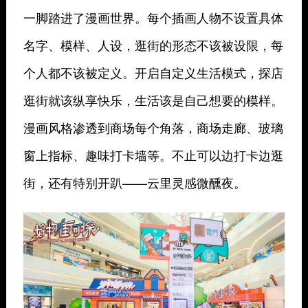
一脚踏进了漫画世界。每个插画人物不设置具体
名字、模样、人设，逛街的形态不该被设限，每
个人都不该被定义。开启自定义生活模式，探店
逛街就该纵享快乐，生活该是自己想要的模样。
漫画风格渗透到商场每个角落，商场走廊、玻璃
窗上指标、趣味打卡墙等。不止可以边打卡边逛
街，还有特别开趴——云里灵感微醺夜。