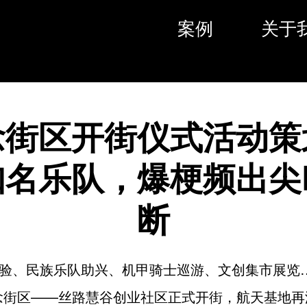
案例
关于
念街区开街仪式活动策
知名乐队，爆梗频出尖
断
验、民族乐队助兴、机甲骑士巡游、文创集市展览…
念街区——丝路慧谷创业社区正式开街，航天基地再