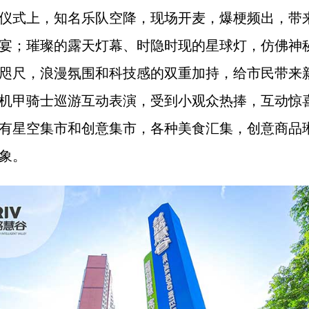
仪式上，知名乐队空降，现场开麦，爆梗频出，带
宴；璀璨的露天灯幕、时隐时现的星球灯，仿佛神
咫尺，浪漫氛围和科技感的双重加持，给市民带来
机甲骑士巡游互动表演，受到小观众热捧，互动惊
有星空集市和创意集市，各种美食汇集，创意商品
象。