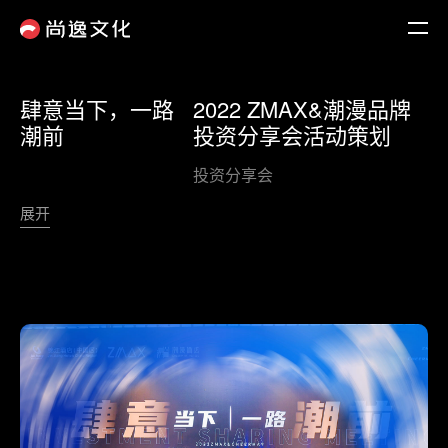
肆意当下，一路
2022 ZMAX&潮漫品牌
潮前
投资分享会
活动策划
投资分享会
展开